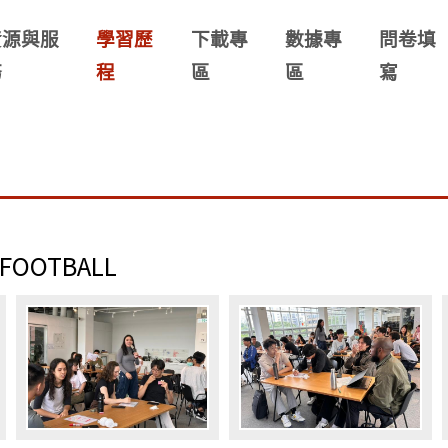
資源與服
學習歷
下載專
數據專
問卷填
務
程
區
區
寫
OOTBALL