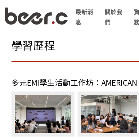
最新消
關於我
息
們
學習歷程
多元EMI學生活動工作坊：AMERICAN F