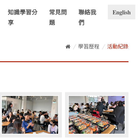
知識學習分
常見問
聯絡我
English
享
題
們
/
學習歷程
/
活動紀錄