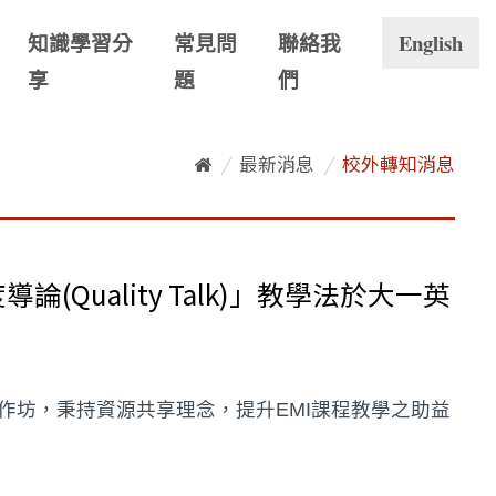
知識學習分
常見問
聯絡我
English
享
題
們
/
最新消息
/
校外轉知消息
uality Talk)」教學法於大一英
作坊，秉持資源共享理念，提升EMI課程教學之助益