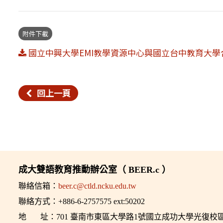
附件下載
國立中興大學EMI教學資源中心與國立台中教育大學合作
回上一頁
成大雙語教育推動辦公室（ BEER.c ）
聯絡信箱：
beer.c@ctld.ncku.edu.tw
聯絡方式：+886-6-2757575 ext:50202
地 址：701 臺南市東區大學路1號國立成功大學光復校