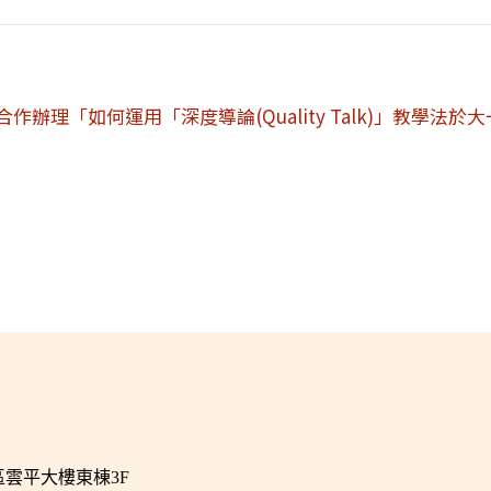
辦理「如何運用「深度導論(Quality Talk)」教學法於
區雲平大樓東棟3F