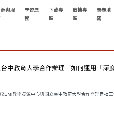
資源與服
學習歷
下載專
數據專
問卷填
務
程
區
區
寫
中教育大學合作辦理「如何運用「深度導論(Q
校EMI教學資源中心與國立臺中教育大學合作辦理旨揭工