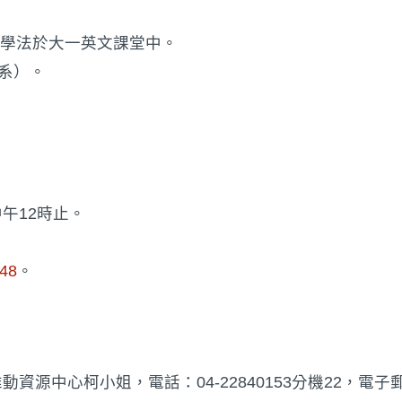
）」教學法於大一英文課堂中。
系）。
中午12時止。
/48
。
柯小姐，電話：04-22840153分機22，電子郵件：ke