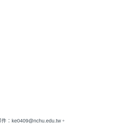
0409@nchu.edu.tw。