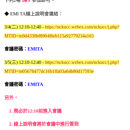
下列2場
參加即可。
◆ EMI TA線上說明會連結：
3/4(二) 12:10-12:40 -
https://nckucc.webex.com/nckucc/j.php?
MTID=m9d4330bf8904f6eb115a92779234a163
會議密碼：
EMITA
3/5(三) 12:10-12:40 -
https://nckucc.webex.com/nckucc/j.php?
MTID=m05678477dc16b1ffa03a64b80d17593e
會議密碼：
EMITA
另外，
1. 務必於12:10前進入會議
2. 線上說明會將於會議中進行簽到