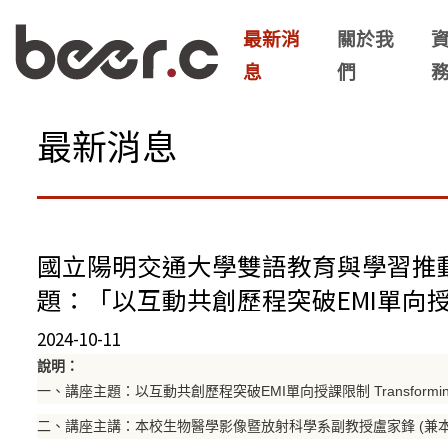
最新消
關於我
息
們
最新消息
國立陽明交通大學雙語教育與學習推動辦公
題：「以互動共創歷程突破EMI單向
2024-10-11
說明：
一、講座主題：以互動共創歷程突破EMI單向授課限制 Transforming EMI: F
二、講座主講：本校生物醫學影像暨放射科學系副教授盧家鋒 (兼