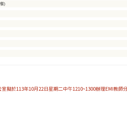
餐)
室擬於113年10月22日星期二中午1210~1300辦理EM