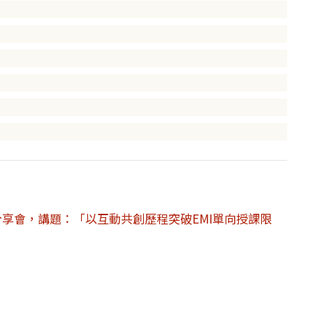
I教師分享會，講題：「以互動共創歷程突破EMI單向授課限