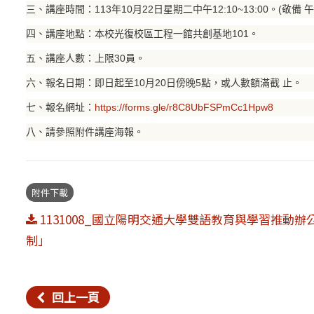
三、講座時間：113年10月22日星期二中午12:10~13:00。(敬備 午
四、講座地點：本校光復校區工程一館共創基地101。
五、講座人數：上限30員。
六、報名日期：即日起至10月20日傍晚5點，或人數額滿截 止。
七、報名網址：
https://forms.gle/r8C8UbFSPmCc1Hpw8
八、請參照附件講座海報。
附件下載
1131008_國立陽明交通大學雙語教育與學習推動辦公
制」
回上一頁