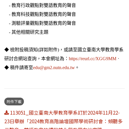
- 教育行政觀點對雙語教育的聲音
- 教育科技觀點對雙語教育的聲音
- 測驗評量觀點對雙語教育的聲音
- 其他相關研究主題
◆ 檢附投稿須知(詳如附件)，或請至國立臺南大學教育學系
研討合網站查詢，本會網址為：
https://reurl.cc/XGG9MM
ㆍ
◆ 稿件請寄至
edu@gm2.nutn.edu.tw
。
附件下載
113051_國立臺南大學教育學系訂於2024年11月22-
23日舉辦「2024教育高階論壇國際學術研討會：傾聽多