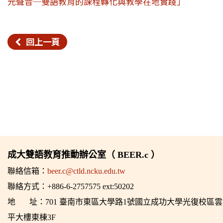
元聲音─雙語教育的課程轉化與教學在地實踐」
回上一頁
成大雙語教育推動辦公室（ BEER.c ）
聯絡信箱：
beer.c@ctld.ncku.edu.tw
聯絡方式：+886-6-2757575 ext:50202
地 址：701 臺南市東區大學路1號國立成功大學光復校區雲
平大樓東棟3F