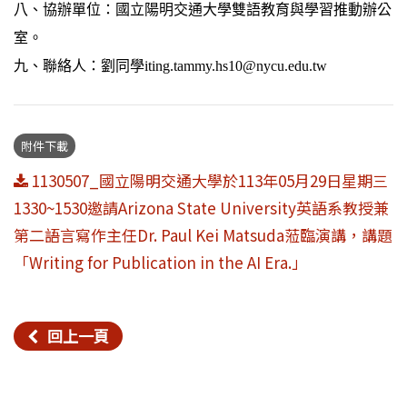
八、協辦單位：國立陽明交通大學雙語教育與學習推動辦公
室。
九、聯絡人：劉同學iting.tammy.hs10@nycu.edu.tw
附件下載
1130507_國立陽明交通大學於113年05月29日星期三
1330~1530邀請Arizona State University英語系教授兼
第二語言寫作主任Dr. Paul Kei Matsuda蒞臨演講，講題
「Writing for Publication in the AI Era.」
回上一頁