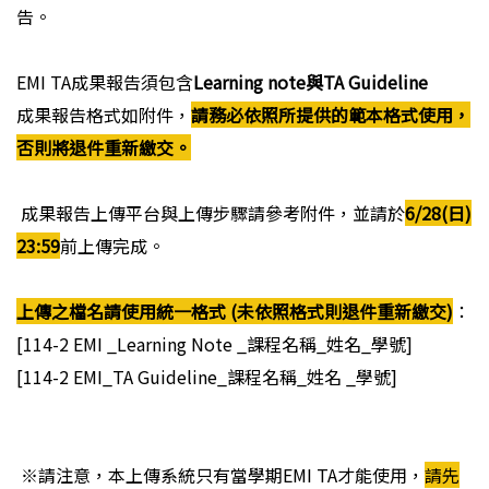
告。
EMI TA成果報告須包含
Learning note與TA Guideline
成果報告格式如附件，
請務必依照所提供的範本格式使用，
否則將退件重新繳交。
成果報告上傳平台與上傳步驟請參考附件，並請於
6/28(日)
23:59
前上傳完成。
上傳之檔名請使用統一格式 (未依照格式則退件重新繳交)
：
[114-2 EMI _Learning Note _課程名稱_姓名_學號]
[114-2 EMI_TA Guideline_課程名稱_姓名 _學號]
※請注意，本上傳系統只有當學期EMI TA才能使用，
請先