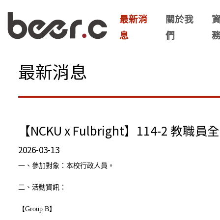
最新消
關於我
息
們
最新消息
【NCKU x Fulbright】114-2 教職員
2026-03-13
一、參加對象：本校行政人員。
二、活動資訊：
【Group B】