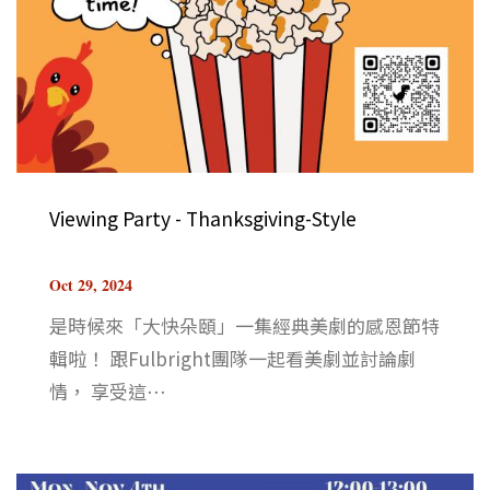
Viewing Party - Thanksgiving-Style
Oct 29, 2024
是時候來「大快朵頤」一集經典美劇的感恩節特
輯啦！ 跟Fulbright團隊一起看美劇並討論劇
情， 享受這⋯