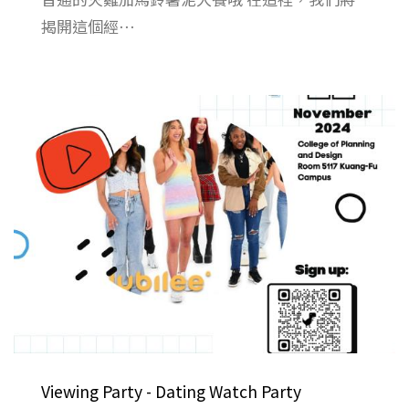
揭開這個經⋯
Viewing Party - Dating Watch Party