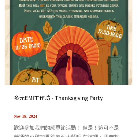
多元EMI工作坊 - Thanksgiving Party
Nov 18, 2024
歡迎參加我們的感恩節活動！ 但是！這可不是
普通的火雞加馬鈴薯泥大餐哦 在這裡，我們將