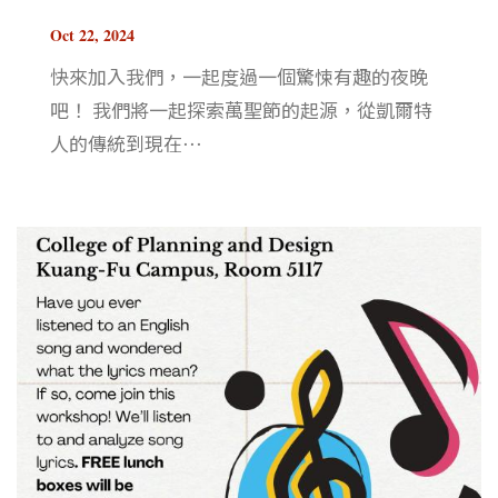
Oct 22, 2024
快來加入我們，一起度過一個驚悚有趣的夜晚
吧！ 我們將一起探索萬聖節的起源，從凱爾特
人的傳統到現在⋯