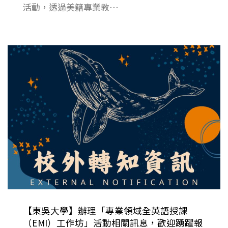
活動，透過美籍專業教⋯
【東吳大學】辦理「專業領域全英語授課
（EMI）工作坊」活動相關訊息，歡迎踴躍報