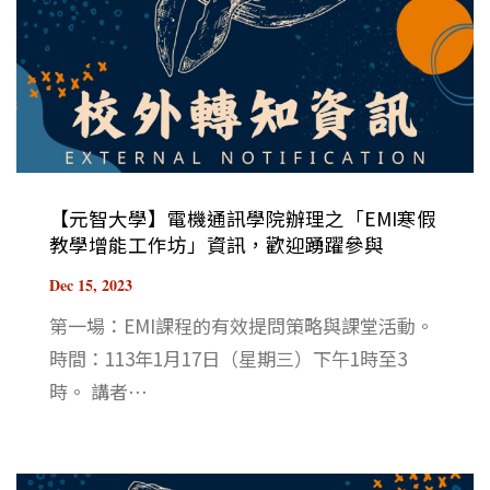
【元智大學】電機通訊學院辦理之「EMI寒假
教學增能工作坊」資訊，歡迎踴躍參與
Dec 15, 2023
第一場：EMI課程的有效提問策略與課堂活動。
時間：113年1月17日（星期三）下午1時至3
時。 講者⋯