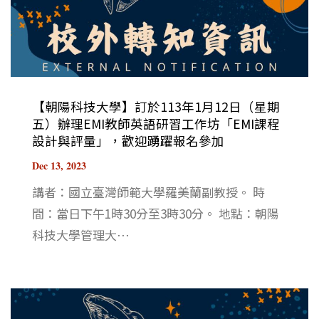
【朝陽科技大學】訂於113年1月12日（星期
五）辦理EMI教師英語研習工作坊「EMI課程
設計與評量」，歡迎踴躍報名參加
Dec 13, 2023
講者：國立臺灣師範大學羅美蘭副教授。 時
間：當日下午1時30分至3時30分。 地點：朝陽
科技大學管理大⋯