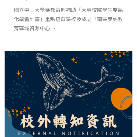
國立中山大學獲教育部補助「大專校院學生雙語
化學習計畫」重點培育學校及成立「南區雙語教
育區域資源中心⋯