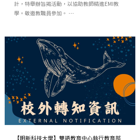
計，特舉辦旨揭活動，以協助教師精進EMI教
學。敬邀教職員參加。 ⋯
【明新科技大學】雙語教育中心執行教育部