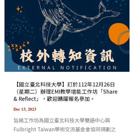
【國立臺北科技大學】訂於112年12月26日
（星期二）辦理EMI教學增能工作坊「Share
& Reflect」，歡迎踴躍報名參加。
Dec 13, 2023
旨揭工作坊為國立臺北科技大學雙語中心與
Fulbright Taiwan學術交流基金會協同規劃之