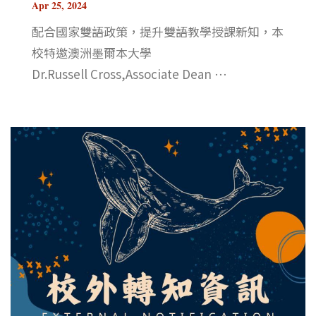
Apr 25, 2024
配合國家雙語政策，提升雙語教學授課新知，本
校特邀澳洲墨爾本大學
Dr.Russell Cross,Associate Dean ⋯