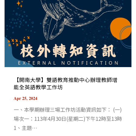
【開南大學】雙語教育推動中心辦理教師增
能全英語教學工作坊
Apr 25, 2024
一、本學期辦理三場工作坊活動資訊如下： (一)
場次一：113年4月30日(星期二)下午12時至13時
1、主題⋯