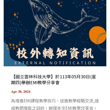
【國立雲林科技大學】於113年05月30日(星
期四)舉辦EMI教學分享會
Apr 30, 2024
為增進EMI課程教學技巧、促進教學經驗交流,達
成教師增能之目的，辦理本次EMI教學分享会，