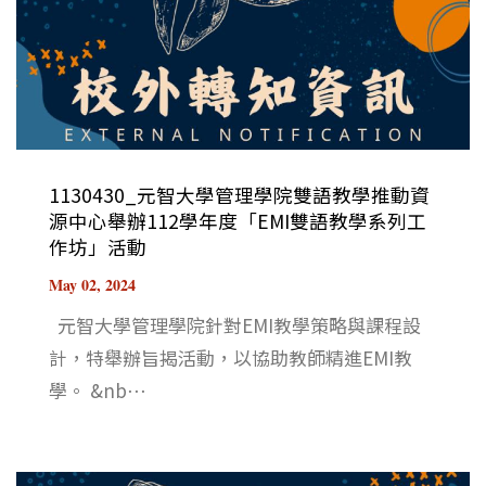
1130430_元智大學管理學院雙語教學推動資
源中心舉辦112學年度「EMI雙語教學系列工
作坊」活動
May 02, 2024
元智大學管理學院針對EMI教學策略與課程設
計，特舉辦旨揭活動，以協助教師精進EMI教
學。 &nb⋯