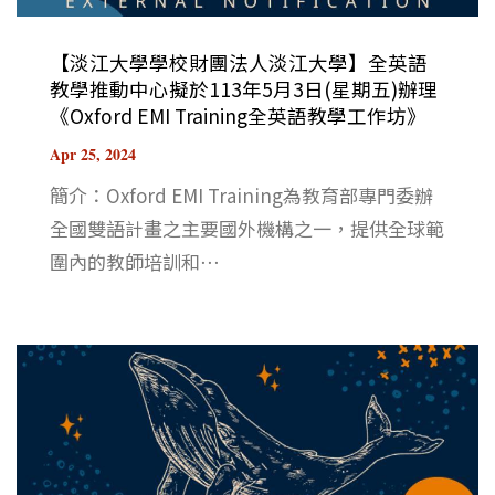
【淡江大學學校財團法人淡江大學】全英語
教學推動中心擬於113年5月3日(星期五)辦理
《Oxford EMI Training全英語教學工作坊》
Apr 25, 2024
簡介：Oxford EMI Training為教育部專門委辦
全國雙語計畫之主要國外機構之一，提供全球範
圍內的教師培訓和⋯