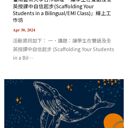
英授課中自信起步(Scaffolding Your
Students in a Bilingual/EMI Class)」線上工
作坊
Apr 30, 2024
活動資訊如下： 一、講題：讓學生在雙語及全
英授課中自信起步 (Scaffolding Your Students
in a Bil⋯