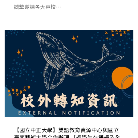
誠摯邀請各大專校⋯
【國立中正大學】雙語教育資源中心與國立
臺南藝術大學合作辦理 「讓學生在雙語及全