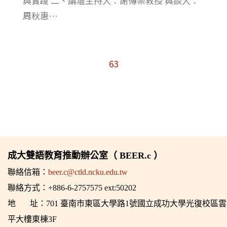
與實踐 二、論壇主持人：謝傳崇教授 與談人：
周秋惠⋯
63
成大雙語教育推動辦公室（ BEER.c ）
聯絡信箱：
beer.c@ctld.ncku.edu.tw
聯絡方式：+886-6-2757575 ext:50202
地 址：701 臺南市東區大學路1號國立成功大學光復校區雲
平大樓東棟3F