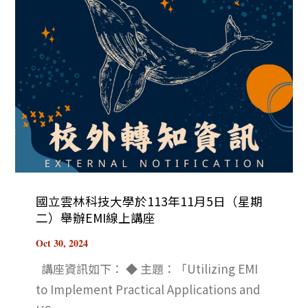
國立雲林科技大學於113年11月5日（星期
二）舉辦EMI線上講座
Oct 30, 2024
講座資訊如下： ◆ 主題：「Utilizing EMI
to Implement Practical Applications and