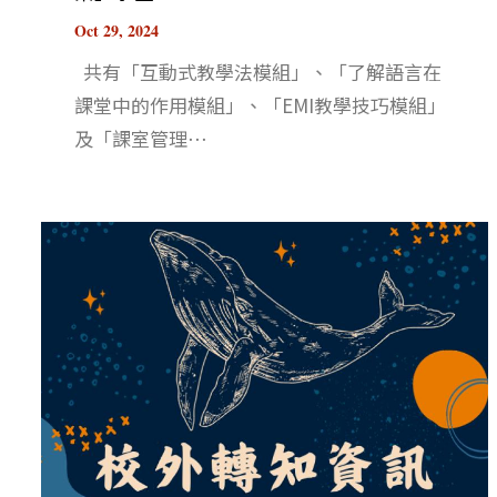
Oct 29, 2024
共有「互動式教學法模組」、「了解語言在
課堂中的作用模組」、「EMI教學技巧模組」
及「課室管理⋯