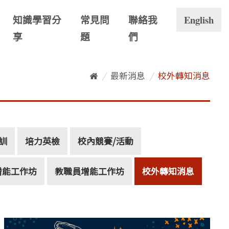
知識學習分
常見問
聯絡我
English
享
題
們
/
最新消息
/
校外轉知消息
培訓
培力英檢
校內競賽/活動
增能工作坊
教職員增能工作坊
校外轉知消息