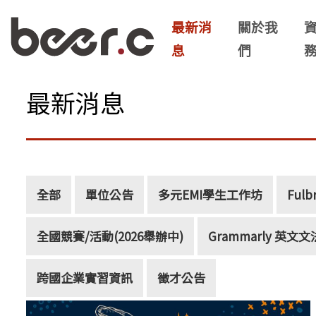
最新消
關於我
息
們
最新消息
全部
單位公告
多元EMI學生工作坊
Fulb
全國競賽/活動(2026舉辦中)
Grammarly 英
跨國企業實習資訊
徵才公告