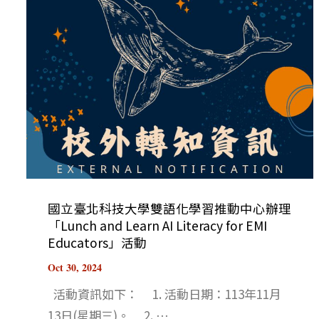
國立臺北科技大學雙語化學習推動中心辦理
「Lunch and Learn AI Literacy for EMI
Educators」活動
Oct 30, 2024
活動資訊如下： 1. 活動日期：113年11月
13日(星期三)。 2. ⋯