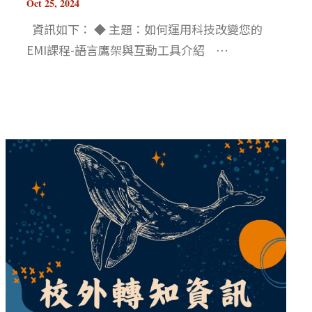
Oct 25, 2024
資訊如下： ◆ 主題：如何運用科技改變您的
EMI課程-語言鷹架與互動工具介紹 ⋯