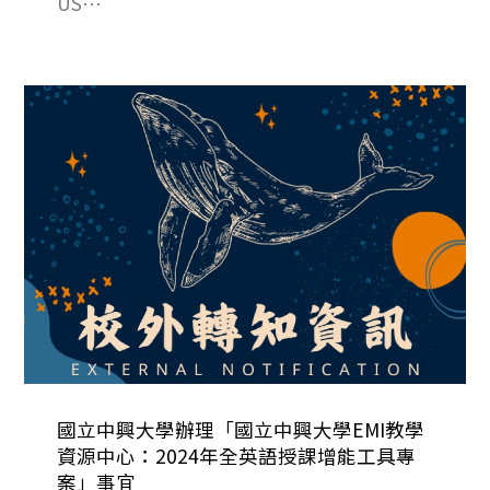
US⋯
國立中興大學辦理「國立中興大學EMI教學
資源中心：2024年全英語授課增能工具專
案」事宜