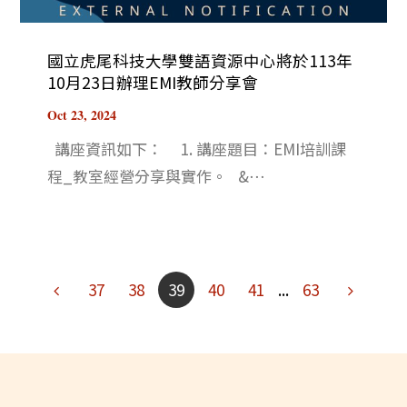
國立虎尾科技大學雙語資源中心將於113年
10月23日辦理EMI教師分享會
Oct 23, 2024
講座資訊如下： 1. 講座題目：EMI培訓課
程_教室經營分享與實作。 &⋯
Previous
Next
37
38
39
40
41
...
63