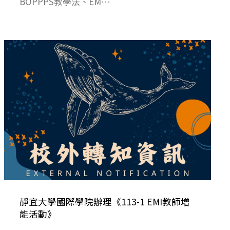
BOPPPS教學法、EM⋯
靜宜大學國際學院辦理《113-1 EMI教師增
能活動》