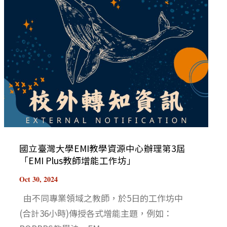
國立臺灣大學EMI教學資源中心辦理第3屆
「EMI Plus教師增能工作坊」
Oct 30, 2024
由不同專業領域之教師，於5日的工作坊中
(合計36小時)傳授各式增能主題，例如：