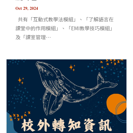
Oct 29, 2024
共有「互動式教學法模組」、「了解語言在
課堂中的作用模組」、「EMI教學技巧模組」
及「課室管理⋯