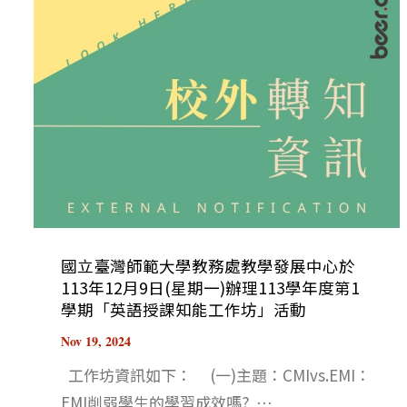
國立臺灣師範大學教務處教學發展中心於
113年12月9日(星期一)辦理113學年度第1
學期「英語授課知能工作坊」活動
Nov 19, 2024
工作坊資訊如下： (一)主題：CMIvs.EMI：
EMI削弱學生的學習成效嗎? ⋯