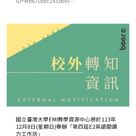
ID=4fb671bdc1933b45⋯
國立臺灣大學EMI教學資源中心將於113年
12月8日(星期日)舉辦「第四屆E2英語閱讀
力工作坊」