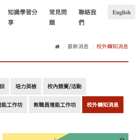
知識學習分
常見問
聯絡我
English
享
題
們
/
最新消息
/
校外轉知消息
培訓
培力英檢
校內競賽/活動
增能工作坊
教職員增能工作坊
校外轉知消息