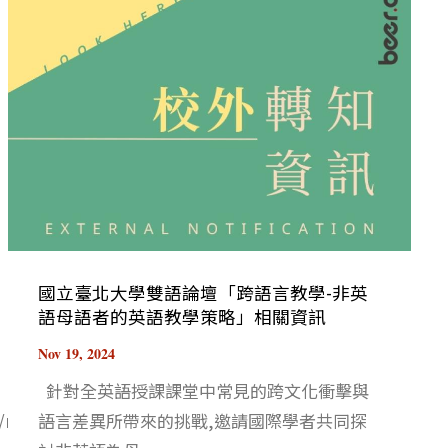
國立臺北大學雙語論壇「跨語言教學-非英
語母語者的英語教學策略」相關資訊
Nov 19, 2024
針對全英語授課課堂中常見的跨文化衝擊與
8/news.php?
語言差異所帶來的挑戰,邀請國際學者共同探