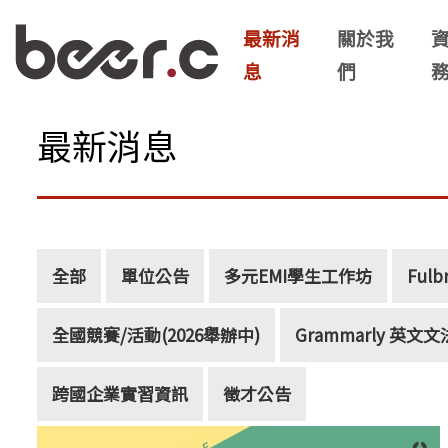
最新消
關於我
息
們
最新消息
全部
單位公告
多元EMI學生工作坊
Fulb
全國競賽/活動(2026舉辦中)
Grammarly 英
跨國企業實習資訊
徵才公告