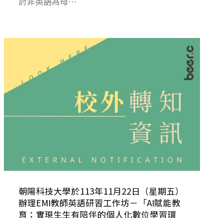
討非英語為母⋯
朝陽科技大學於113年11月22日（星期五）
辦理EMI教師英語研習工作坊－「AI賦能教
育：實現生生有陪伴的個人化數位學習環