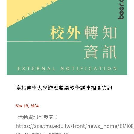
臺北醫學大學辦理雙語教學講座相關資訊
Nov 19, 2024
活動資訊可參閱：
https://aca.tmu.edu.tw/front/news_home/EMI0