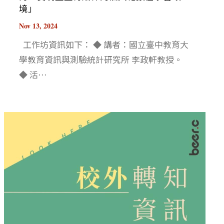
境」
Nov 13, 2024
工作坊資訊如下： ◆ 講者：國立臺中教育大
學教育資訊與測驗統計研究所 李政軒教授。
◆ 活⋯