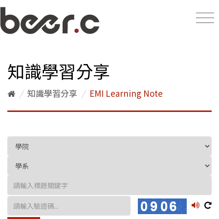
知識學習分享
/
知識學習分享
/
EMI Learning Note
播放